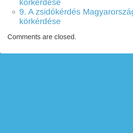
körkérdése
9. A zsidókérdés Magyarorsz
körkérdése
Comments are closed.