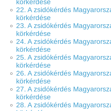
körkérdése
22. A zsidókérdés Magyarors
körkérdése
23. A zsidókérdés Magyarors
körkérdése
24. A zsidókérdés Magyarors
körkérdése
25. A zsidókérdés Magyarors
körkérdése
26. A zsidókérdés Magyarors
körkérdése
27. A zsidókérdés Magyarors
körkérdése
28. A zsidókérdés Magyarors