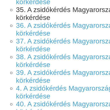
körkérdése
35. A zsidókérdés Magyarors
körkérdése
36. A zsidókérdés Magyarors
körkérdése
37. A zsidókérdés Magyarors
körkérdése
38. A zsidókérdés Magyarors
körkérdése
39. A zsidókérdés Magyarors
körkérdése
4. A zsidókérdés Magyarorsz
körkérdése
40. A zsidókérdés Magyarors