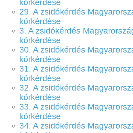
körkérdése
29. A zsidókérdés Magyarors
körkérdése
3. A zsidókérdés Magyarorsz
körkérdése
30. A zsidókérdés Magyarors
körkérdése
31. A zsidókérdés Magyarors
körkérdése
32. A zsidókérdés Magyarors
körkérdése
33. A zsidókérdés Magyarors
körkérdése
34. A zsidókérdés Magyarors