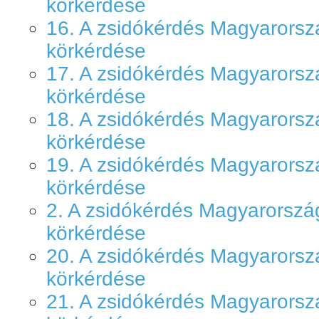
körkérdése
16. A zsidókérdés Magyarors
körkérdése
17. A zsidókérdés Magyarors
körkérdése
18. A zsidókérdés Magyarors
körkérdése
19. A zsidókérdés Magyarors
körkérdése
2. A zsidókérdés Magyarorsz
körkérdése
20. A zsidókérdés Magyarors
körkérdése
21. A zsidókérdés Magyarors