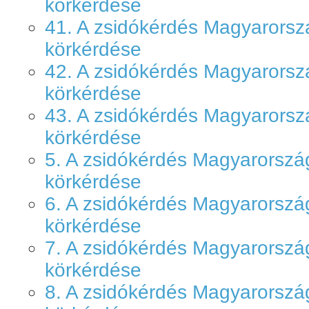
körkérdése
41. A zsidókérdés Magyarors
körkérdése
42. A zsidókérdés Magyarors
körkérdése
43. A zsidókérdés Magyarors
körkérdése
5. A zsidókérdés Magyarorsz
körkérdése
6. A zsidókérdés Magyarorsz
körkérdése
7. A zsidókérdés Magyarorsz
körkérdése
8. A zsidókérdés Magyarorsz