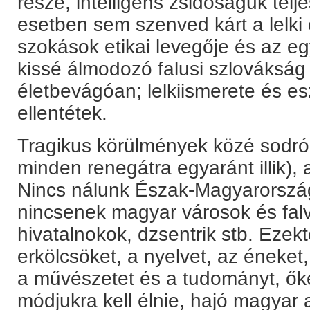
része, intelligens zsidóságuk tel
esetben sem szenved kárt a lelki 
szokások etikai levegője és az egy
kissé álmodozó falusi szlovákság 
életbevágóan; lelkiismerete és 
ellentétek.
Tragikus körülmények közé sodród
minden renegátra egyaránt illik),
Nincs nálunk Észak-Magyarorszá
nincsenek magyar városok és fal
hivatalnokok, dzsentrik stb. Ezektő
erkölcsöket, a nyelvet, az éneket,
a művészetet és a tudományt, őket
módjukra kell élnie, hajó magyar ak