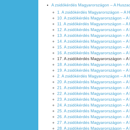
A zsidókérdés Magyarországon – A Husza
1. A zsidókérdés Magyarországon – A 
10. A zsidókérdés Magyarországon – A
11. A zsidókérdés Magyarországon – A
12. A zsidókérdés Magyarországon – A
13. A zsidókérdés Magyarországon – A
14. A zsidókérdés Magyarországon – A
15. A zsidókérdés Magyarországon – A
16. A zsidókérdés Magyarországon – A
17. A zsidókérdés Magyarországon – A
18. A zsidókérdés Magyarországon – A
19. A zsidókérdés Magyarországon – A
2. A zsidókérdés Magyarországon – A 
20. A zsidókérdés Magyarországon – A
21. A zsidókérdés Magyarországon – A
22. A zsidókérdés Magyarországon – A
23. A zsidókérdés Magyarországon – A
24. A zsidókérdés Magyarországon – A
25. A zsidókérdés Magyarországon – A
26. A zsidókérdés Magyarországon – A
27. A zsidókérdés Magyarországon – A
28. A zsidókérdés Magyarországon – A