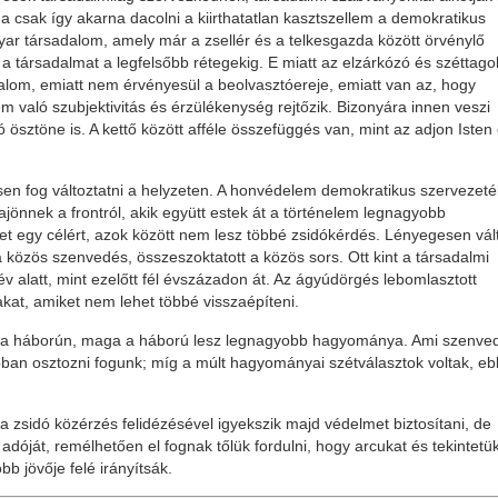
ha csak így akarna dacolni a kiirthatatlan kasztszellem a demokratikus
ar társadalom, amely már a zsellér és a telkesgazda között örvénylő
 társadalmat a legfelsőbb rétegekig. E miatt az elzárkózó és széttago
lom, emiatt nem érvényesül a beolvasztóereje, emiatt van az, hogy
m való szubjektivitás és érzülékenység rejtőzik. Bizonyára innen veszi
ösztöne is. A kettő között afféle összefüggés van, mint az adjon Isten
sen fog változtatni a helyzeten. A honvédelem demokratikus szervezet
ajönnek a frontról, akik együtt estek át a történelem legnagyobb
et egy célért, azok között nem lesz többé zsidókérdés. Lényegesen vál
a közös szenvedés, összeszoktatott a közös sors. Ott kint a társadalmi
 alatt, mint ezelőtt fél évszázadon át. Az ágyúdörgés lebomlasztott
lakat, amiket nem lehet többé visszaépíteni.
ét a háborún, maga a háború lesz legnagyobb hagyománya. Ami szenve
an osztozni fogunk; míg a múlt hagyományai szétválasztok voltak, e
 a zsidó közérzés felidézésével igyekszik majd védelmet biztosítani, de
adóját, remélhetően el fognak tőlük fordulni, hogy arcukat és tekintetü
 jövője felé irányítsák.