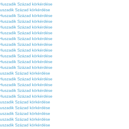
 Huszadik Század körkérdése
Huszadik Század körkérdése
 Huszadik Század körkérdése
 Huszadik Század körkérdése
 Huszadik Század körkérdése
 Huszadik Század körkérdése
 Huszadik Század körkérdése
 Huszadik Század körkérdése
 Huszadik Század körkérdése
 Huszadik Század körkérdése
 Huszadik Század körkérdése
 Huszadik Század körkérdése
Huszadik Század körkérdése
 Huszadik Század körkérdése
 Huszadik Század körkérdése
 Huszadik Század körkérdése
 Huszadik Század körkérdése
Huszadik Század körkérdése
Huszadik Század körkérdése
Huszadik Század körkérdése
Huszadik Század körkérdése
Huszadik Század körkérdése