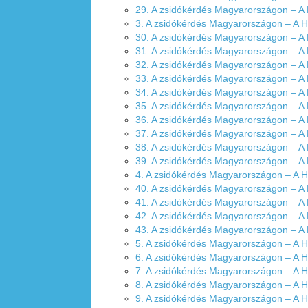
29. A zsidókérdés Magyarországon – A
3. A zsidókérdés Magyarországon – A 
30. A zsidókérdés Magyarországon – A
31. A zsidókérdés Magyarországon – A
32. A zsidókérdés Magyarországon – A
33. A zsidókérdés Magyarországon – A
34. A zsidókérdés Magyarországon – A
35. A zsidókérdés Magyarországon – A
36. A zsidókérdés Magyarországon – A
37. A zsidókérdés Magyarországon – A
38. A zsidókérdés Magyarországon – A
39. A zsidókérdés Magyarországon – A
4. A zsidókérdés Magyarországon – A 
40. A zsidókérdés Magyarországon – A
41. A zsidókérdés Magyarországon – A
42. A zsidókérdés Magyarországon – A
43. A zsidókérdés Magyarországon – A
5. A zsidókérdés Magyarországon – A 
6. A zsidókérdés Magyarországon – A 
7. A zsidókérdés Magyarországon – A 
8. A zsidókérdés Magyarországon – A 
9. A zsidókérdés Magyarországon – A 