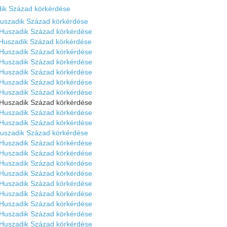
dik Század körkérdése
Huszadik Század körkérdése
 Huszadik Század körkérdése
 Huszadik Század körkérdése
 Huszadik Század körkérdése
 Huszadik Század körkérdése
 Huszadik Század körkérdése
 Huszadik Század körkérdése
 Huszadik Század körkérdése
 Huszadik Század körkérdése
 Huszadik Század körkérdése
 Huszadik Század körkérdése
Huszadik Század körkérdése
 Huszadik Század körkérdése
 Huszadik Század körkérdése
 Huszadik Század körkérdése
 Huszadik Század körkérdése
 Huszadik Század körkérdése
 Huszadik Század körkérdése
 Huszadik Század körkérdése
 Huszadik Század körkérdése
 Huszadik Század körkérdése