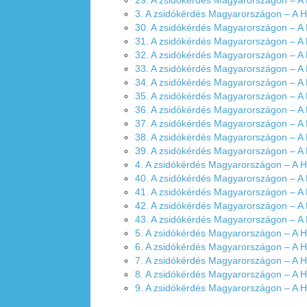
29. A zsidókérdés Magyarországon – A
3. A zsidókérdés Magyarországon – A 
30. A zsidókérdés Magyarországon – A
31. A zsidókérdés Magyarországon – A
32. A zsidókérdés Magyarországon – A
33. A zsidókérdés Magyarországon – A
34. A zsidókérdés Magyarországon – A
35. A zsidókérdés Magyarországon – A
36. A zsidókérdés Magyarországon – A
37. A zsidókérdés Magyarországon – A
38. A zsidókérdés Magyarországon – A
39. A zsidókérdés Magyarországon – A
4. A zsidókérdés Magyarországon – A 
40. A zsidókérdés Magyarországon – A
41. A zsidókérdés Magyarországon – A
42. A zsidókérdés Magyarországon – A
43. A zsidókérdés Magyarországon – A
5. A zsidókérdés Magyarországon – A 
6. A zsidókérdés Magyarországon – A 
7. A zsidókérdés Magyarországon – A 
8. A zsidókérdés Magyarországon – A 
9. A zsidókérdés Magyarországon – A 