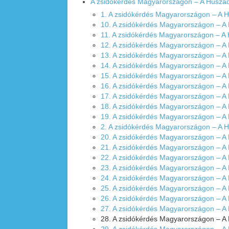
A zsidókérdés Magyarországon – A Husza
1. A zsidókérdés Magyarországon – A 
10. A zsidókérdés Magyarországon – A
11. A zsidókérdés Magyarországon – A
12. A zsidókérdés Magyarországon – A
13. A zsidókérdés Magyarországon – A
14. A zsidókérdés Magyarországon – A
15. A zsidókérdés Magyarországon – A
16. A zsidókérdés Magyarországon – A
17. A zsidókérdés Magyarországon – A
18. A zsidókérdés Magyarországon – A
19. A zsidókérdés Magyarországon – A
2. A zsidókérdés Magyarországon – A 
20. A zsidókérdés Magyarországon – A
21. A zsidókérdés Magyarországon – A
22. A zsidókérdés Magyarországon – A
23. A zsidókérdés Magyarországon – A
24. A zsidókérdés Magyarországon – A
25. A zsidókérdés Magyarországon – A
26. A zsidókérdés Magyarországon – A
27. A zsidókérdés Magyarországon – A
28. A zsidókérdés Magyarországon – A