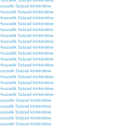
 Huszadik Század körkérdése
Huszadik Század körkérdése
 Huszadik Század körkérdése
 Huszadik Század körkérdése
 Huszadik Század körkérdése
 Huszadik Század körkérdése
 Huszadik Század körkérdése
 Huszadik Század körkérdése
 Huszadik Század körkérdése
 Huszadik Század körkérdése
 Huszadik Század körkérdése
 Huszadik Század körkérdése
Huszadik Század körkérdése
 Huszadik Század körkérdése
 Huszadik Század körkérdése
 Huszadik Század körkérdése
 Huszadik Század körkérdése
Huszadik Század körkérdése
Huszadik Század körkérdése
Huszadik Század körkérdése
Huszadik Század körkérdése
Huszadik Század körkérdése