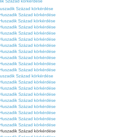
dik Század körkérdése
Huszadik Század körkérdése
 Huszadik Század körkérdése
 Huszadik Század körkérdése
 Huszadik Század körkérdése
 Huszadik Század körkérdése
 Huszadik Század körkérdése
 Huszadik Század körkérdése
 Huszadik Század körkérdése
 Huszadik Század körkérdése
 Huszadik Század körkérdése
 Huszadik Század körkérdése
Huszadik Század körkérdése
 Huszadik Század körkérdése
 Huszadik Század körkérdése
 Huszadik Század körkérdése
 Huszadik Század körkérdése
 Huszadik Század körkérdése
 Huszadik Század körkérdése
 Huszadik Század körkérdése
 Huszadik Század körkérdése
 Huszadik Század körkérdése