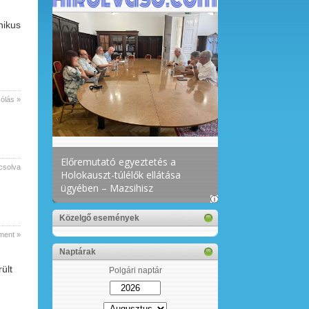
nikus
ólás »
csolva
Közelgő események
ment »
Naptárak
ült
Polgári naptár