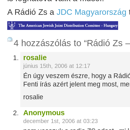
A Rádió Zs a
JDC Magyarország
4 hozzászólás to “Rádió Zs –
rosalie
június 15th, 2006 at 12:17
Én úgy veszem észre, hogy a Rádió
Fenti írás azért jelent meg most, mer
rosalie
Anonymous
december 1st, 2006 at 03:23