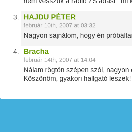
nem vesszuk a radio ZS adast . mi
HAJDU PÉTER
február 10th, 2007 at 03:32
Nagyon sajnálom, hogy én próbáltam
Bracha
február 14th, 2007 at 14:04
Nálam rögtön szépen szól, nagyon 
Köszönöm, gyakori hallgató leszek!