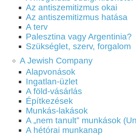
Az antiszemitizmus okai
Az antiszemitizmus hatása
A terv
Palesztina vagy Argentinia?
Szükséglet, szerv, forgalom
A Jewish Company
Alapvonások
Ingatlan-üzlet
A föld-vásárlás
Építkezések
Munkás-lakások
A „nem tanult” munkások (Un
A hétórai munkanap