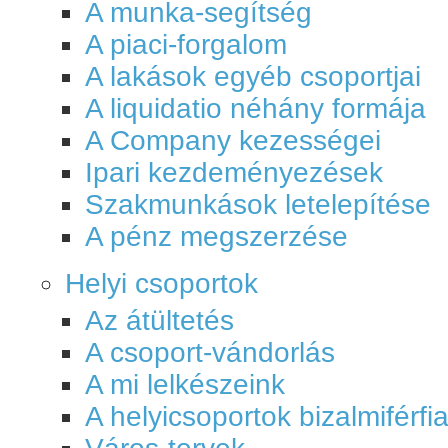
A munka-segítség
A piaci-forgalom
A lakások egyéb csoportjai
A liquidatio néhány formája
A Company kezességei
Ipari kezdeményezések
Szakmunkások letelepítése
A pénz megszerzése
Helyi csoportok
Az átültetés
A csoport-vándorlás
A mi lelkészeink
A helyicsoportok bizalmiférfia