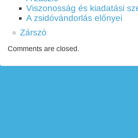
Viszonosság és kiadatási s
A zsidóvándorlás előnyei
Zárszó
Comments are closed.