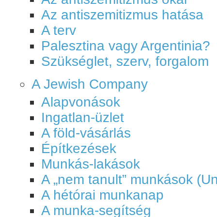
Az antiszemitizmus hatása
A terv
Palesztina vagy Argentinia?
Szükséglet, szerv, forgalom
A Jewish Company
Alapvonások
Ingatlan-üzlet
A föld-vásárlás
Építkezések
Munkás-lakások
A „nem tanult” munkások (Un
A hétórai munkanap
A munka-segítség