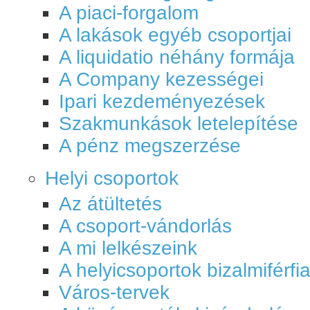
A piaci-forgalom
A lakások egyéb csoportjai
A liquidatio néhány formája
A Company kezességei
Ipari kezdeményezések
Szakmunkások letelepítése
A pénz megszerzése
Helyi csoportok
Az átültetés
A csoport-vándorlás
A mi lelkészeink
A helyicsoportok bizalmiférfia
Város-tervek