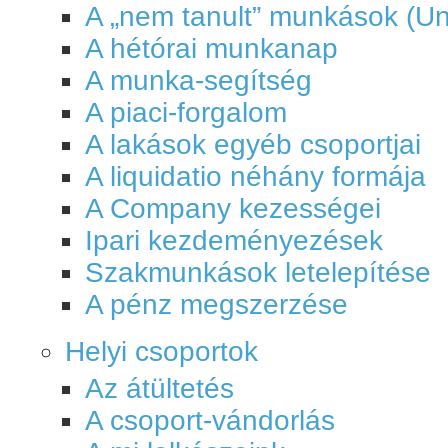
A „nem tanult” munkások (Un
A hétórai munkanap
A munka-segítség
A piaci-forgalom
A lakások egyéb csoportjai
A liquidatio néhány formája
A Company kezességei
Ipari kezdeményezések
Szakmunkások letelepítése
A pénz megszerzése
Helyi csoportok
Az átültetés
A csoport-vándorlás