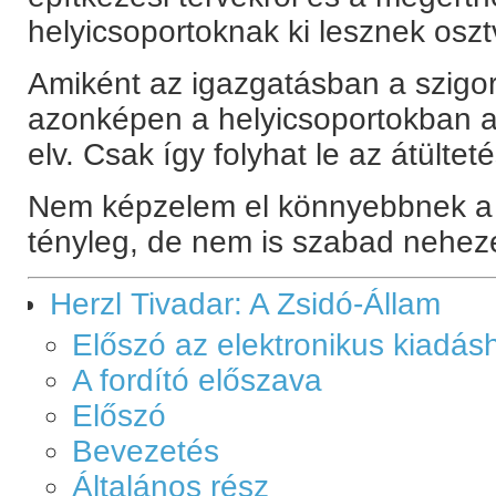
helyicsoportoknak ki lesznek oszt
Amiként az igazgatásban a szigor
azonképen a helyicsoportokban a
elv. Csak így folyhat le az átültet
Nem képzelem el könnyebbnek a d
tényleg, de nem is szabad nehez
Herzl Tivadar: A Zsidó-Állam
Előszó az elektronikus kiadás
A fordító előszava
Előszó
Bevezetés
Általános rész