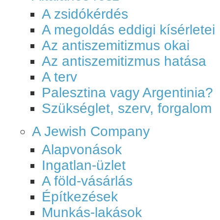
A zsidókérdés
A megoldás eddigi kísérletei
Az antiszemitizmus okai
Az antiszemitizmus hatása
A terv
Palesztina vagy Argentinia?
Szükséglet, szerv, forgalom
A Jewish Company
Alapvonások
Ingatlan-üzlet
A föld-vásárlás
Építkezések
Munkás-lakások