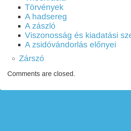
Törvények
A hadsereg
A zászló
Viszonosság és kiadatási s
A zsidóvándorlás előnyei
Zárszó
Comments are closed.