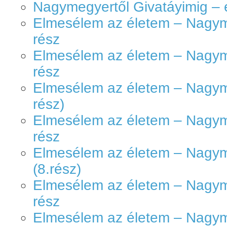
Nagymegyertől Givatáyimig – 
Elmesélem az életem – Nagyme
rész
Elmesélem az életem – Nagyme
rész
Elmesélem az életem – Nagyme
rész)
Elmesélem az életem – Nagyme
rész
Elmesélem az életem – Nagym
(8.rész)
Elmesélem az életem – Nagyme
rész
Elmesélem az életem – Nagyme