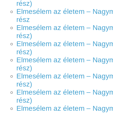
rész)
Elmesélem az életem – Nagyme
rész
Elmesélem az életem – Nagyme
rész)
Elmesélem az életem – Nagyme
rész)
Elmesélem az életem – Nagyme
rész)
Elmesélem az életem – Nagyme
rész)
Elmesélem az életem – Nagyme
rész)
Elmesélem az életem – Nagyme