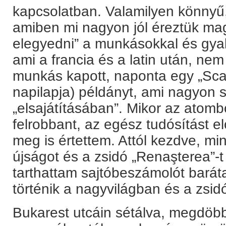
kapcsolatban. Valamilyen könnyű,
amiben mi nagyon jól éreztük ma
elegyedni” a munkásokkal és gyak
ami a francia és a latin után, ne
munkás kapott, naponta egy „Scan
napilapja) példányt, ami nagyon s
„elsajátításában”. Mikor az ato
felrobbant, az egész tudósítást e
meg is értettem. Attól kezdve, 
újságot és a zsidó „Renaşterea”-t 
tarthattam sajtóbeszámolót baráta
történik a nagyvilágban és a zsid
Bukarest utcáin sétálva, megdöbb