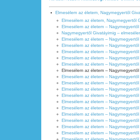
Elmesélem az életem, Nagymegyertől Giva
Elmesélem az életem, Nagymegyertől Gi
Elmesélem az életem – Nagymegyertől G
Nagymegyertől Givatáyimig – elmeséle
Elmesélem az életem – Nagymegyertől G
Elmesélem az életem – Nagymegyertől G
Elmesélem az életem – Nagymegyertől G
Elmesélem az életem – Nagymegyertől G
Elmesélem az életem – Nagymegyertől G
Elmesélem az életem – Nagymegyertől G
Elmesélem az életem – Nagymegyertől G
Elmesélem az életem – Nagymegyertől 
Elmesélem az életem – Nagymegyertől G
Elmesélem az életem – Nagymegyertől G
Elmesélem az életem – Nagymegyertől G
Elmesélem az életem – Nagymegyertől G
Elmesélem az életem – Nagymegyertől G
Elmesélem az életem – Nagymegyertől G
Elmesélem az életem – Nagymegyertől G
Elmesélem az életem – Nagymegyertől G
Elmesélem az életem – Nagymegyertől G