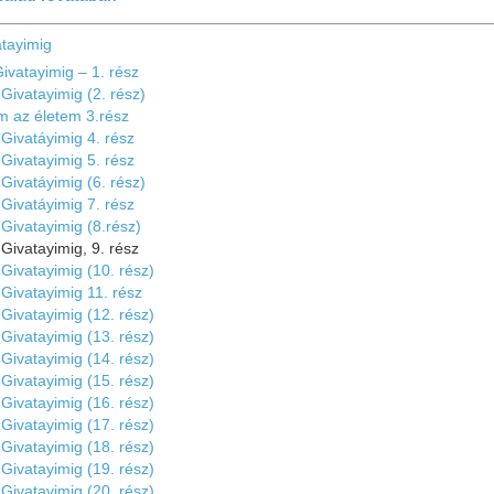
tayimig
vatayimig – 1. rész
ivatayimig (2. rész)
m az életem 3.rész
ivatáyimig 4. rész
ivatayimig 5. rész
ivatáyimig (6. rész)
ivatáyimig 7. rész
ivatayimig (8.rész)
ivatayimig, 9. rész
ivatayimig (10. rész)
Givatayimig 11. rész
ivatayimig (12. rész)
ivatayimig (13. rész)
ivatayimig (14. rész)
ivatayimig (15. rész)
ivatayimig (16. rész)
ivatayimig (17. rész)
ivatayimig (18. rész)
ivatayimig (19. rész)
ivatayimig (20. rész)