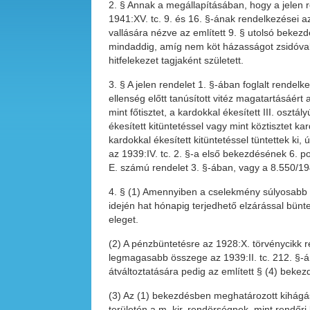
2. § Annak a megállapításában, hogy a jelen 
1941:XV. tc. 9. és 16. §-ának rendelkezései 
vallására nézve az említett 9. § utolsó bekez
mindaddig, amíg nem köt házasságot zsidóval,
hitfelekezet tagjaként született.
3. § A jelen rendelet 1. §-ában foglalt rendel
ellenség előtt tanúsított vitéz magatartásáért
mint főtisztet, a kardokkal ékesített III. os
ékesített kitüntetéssel vagy mint köztisztet 
kardokkal ékesített kitüntetéssel tüntettek ki
az 1939:IV. tc. 2. §-a első bekezdésének 6. 
E. számú rendelet 3. §-ában, vagy a 8.550/194
4. § (1) Amennyiben a cselekmény súlyosabb b
idején hat hónapig terjedhető elzárással bünt
eleget.
(2) A pénzbüntetésre az 1928:X. törvénycikk 
legmagasabb összege az 1939:II. tc. 212. §-
átváltoztatására pedig az említett § (4) bekez
(3) Az (1) bekezdésben meghatározott kihágás
területén a m. kir. rendörségnek, mint rendőr