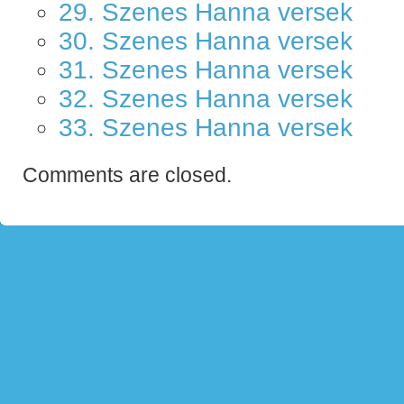
29. Szenes Hanna versek
30. Szenes Hanna versek
31. Szenes Hanna versek
32. Szenes Hanna versek
33. Szenes Hanna versek
Comments are closed.