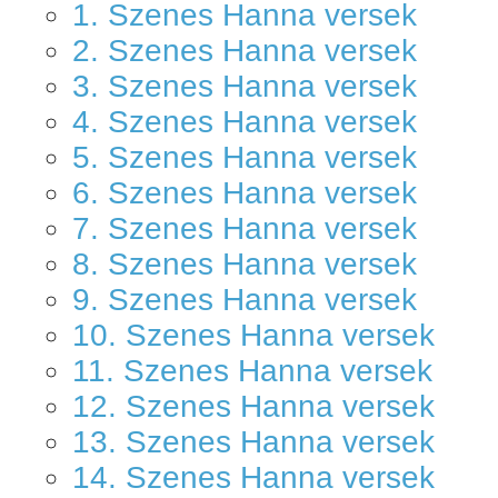
1. Szenes Hanna versek
2. Szenes Hanna versek
3. Szenes Hanna versek
4. Szenes Hanna versek
5. Szenes Hanna versek
6. Szenes Hanna versek
7. Szenes Hanna versek
8. Szenes Hanna versek
9. Szenes Hanna versek
10. Szenes Hanna versek
11. Szenes Hanna versek
12. Szenes Hanna versek
13. Szenes Hanna versek
14. Szenes Hanna versek