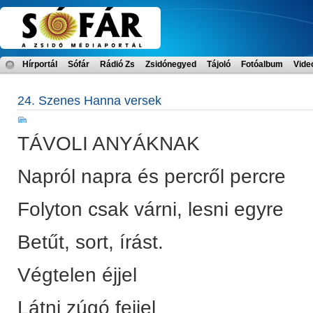
Hírportál
Sófár
Rádió Zs
Zsidónegyed
Tájoló
Fotóalbum
Vide
24. Szenes Hanna versek
TÁVOLI ANYÁKNAK
Napról napra és percről percre
Folyton csak várni, lesni egyre
Betűt, sort, írást.
Végtelen éjjel
Látni zúgó fejjel