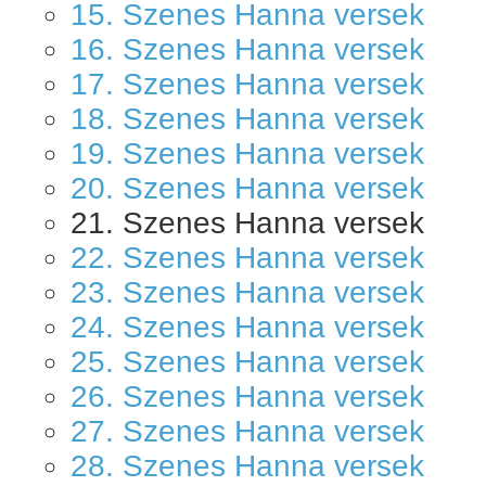
15. Szenes Hanna versek
16. Szenes Hanna versek
17. Szenes Hanna versek
18. Szenes Hanna versek
19. Szenes Hanna versek
20. Szenes Hanna versek
21. Szenes Hanna versek
22. Szenes Hanna versek
23. Szenes Hanna versek
24. Szenes Hanna versek
25. Szenes Hanna versek
26. Szenes Hanna versek
27. Szenes Hanna versek
28. Szenes Hanna versek