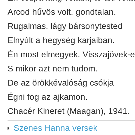
Arcod hűvös volt, gondtalan.
Rugalmas, lágy bársonytested
Elnyúlt a hegység karjaiban.
Én most elmegyek. Visszajövek-e
S mikor azt nem tudom.
De az örökkévalóság csókja
Égni fog az ajkamon.
Chacér Kineret (Maagan), 1941.
Szenes Hanna versek