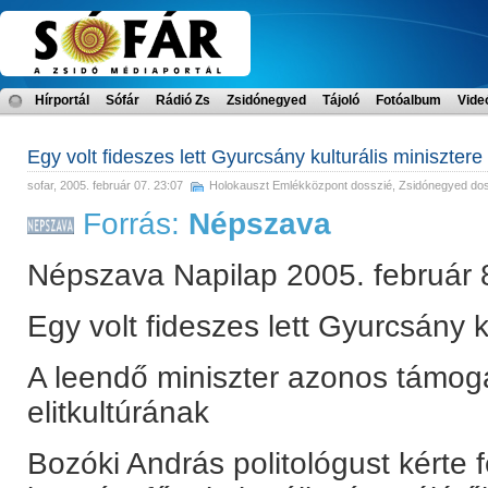
Hírportál
Sófár
Rádió Zs
Zsidónegyed
Tájoló
Fotóalbum
Vide
Egy volt fideszes lett Gyurcsány kulturális minisztere
sofar
, 2005. február 07. 23:07
Holokauszt Emlékközpont dosszié
,
Zsidónegyed do
Forrás:
Népszava
Népszava Napilap 2005. február 
Egy volt fideszes lett Gyurcsány k
A leendő miniszter azonos támoga
elitkultúrának
Bozóki András politológust kérte