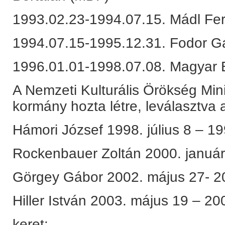
1993.02.23-1994.07.15. Mádl Fe
1994.07.15-1995.12.31. Fodor G
1996.01.01-1998.07.08. Magyar 
A Nemzeti Kulturális Örökség Min
kormány hozta létre, leválasztva a
Hámori József 1998. július 8 – 1
Rockenbauer Zoltán 2000. január
Görgey Gábor 2002. május 27- 2
Hiller István 2003. május 19 – 20
keret: