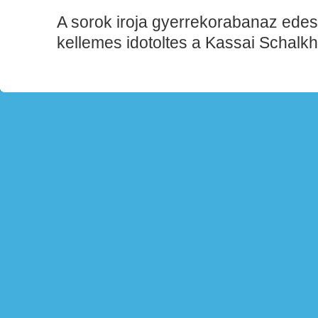
A sorok iroja gyerrekorabanaz edesa
kellemes idotoltes a Kassai Schal