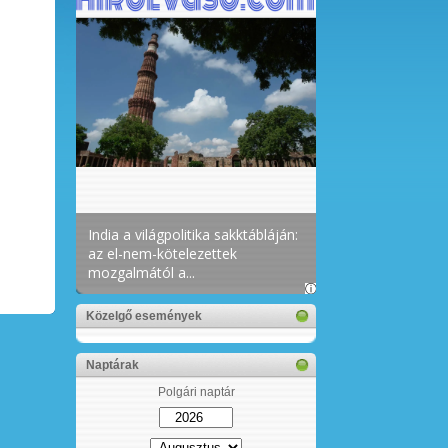
Közelgő események
Naptárak
Polgári naptár