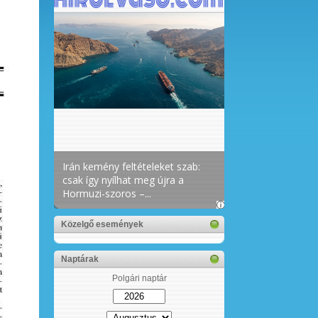
Közelgő események
Naptárak
Polgári naptár