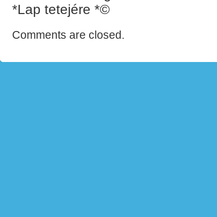
*Lap tetejére *©
Comments are closed.