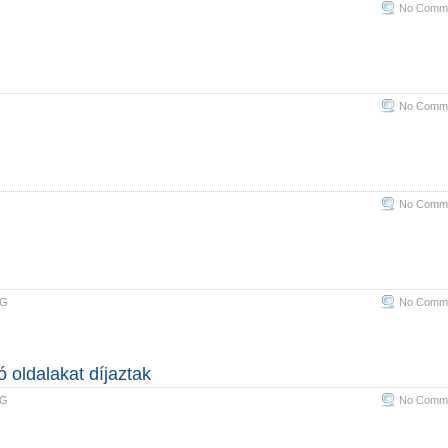
No Comme
No Comme
No Comme
G
No Comme
 oldalakat díjaztak
G
No Comme