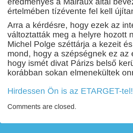
eredményes a Malraux által bevez
értelmében tízévente fel kell újít
Arra a kérdésre, hogy ezek az i
változtatták meg a helyre hozott
Michel Polge széttárja a kezeit és
mond, hogy a szépségnek ez az e
hogy ismét divat Párizs belső kerü
korábban sokan elmenekültek on
Hirdessen Ön is az ETARGET-tel!
Comments are closed.