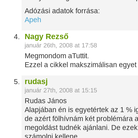
Adózási adatok forrása:
Apeh
Nagy Rezső
január 26th, 2008 at 17:58
Megmondom aTuttit.
Ezzel a cikkel makszimálisan egyet
rudasj
január 27th, 2008 at 15:15
Rudas János
Alapjában én is egyetértek az 1 % 
de azért fölhívnám két problémára a
megoldást tudnék ajánlani. De eze
számolni kellene.