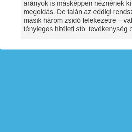
arányok is másképpen néznének ki
megoldás. De talán az eddigi rendsz
másik három zsidó felekezetre – va
tényleges hitéleti stb. tevékenység 