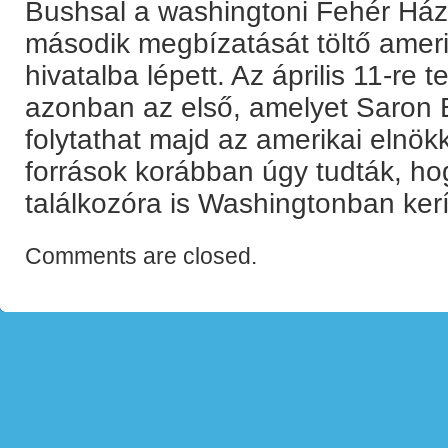
Bushsal a washingtoni Fehér Ház
második megbízatását töltő ameri
hivatalba lépett. Az április 11-re
azonban az első, amelyet Saron 
folytathat majd az amerikai elnökke
források korábban úgy tudták, h
találkozóra is Washingtonban kerí
Comments are closed.