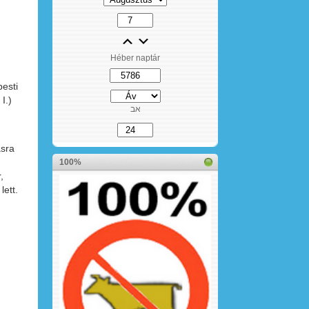
Héber naptár
pesti
I.)
אב
ásra
100%
,
lett.
n