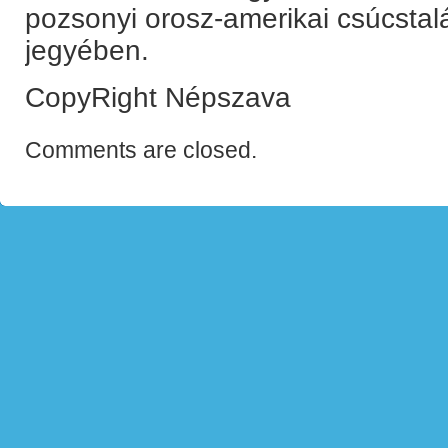
pozsonyi orosz-amerikai csúcstal
jegyében.
CopyRight Népszava
Comments are closed.