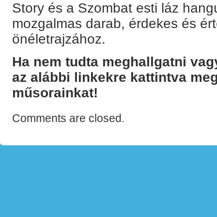
Story és a Szombat esti láz hangu
mozgalmas darab, érdekes és ér
önéletrajzához.
Ha nem tudta meghallgatni vagy
az alábbi linkekre kattintva me
műsorainkat!
Comments are closed.