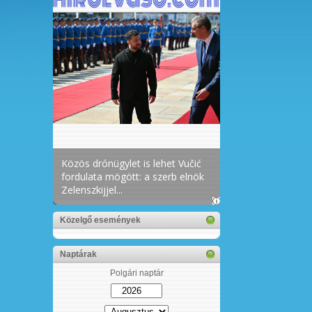
Közelgő események
Naptárak
Polgári naptár