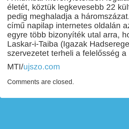
életét, köztük legkevesebb 22 kül
pedig meghaladja a háromszázat
című napilap internetes oldalán a
egyre több bizonyíték utal arra, 
Laskar-i-Taiba (Igazak Hadserege
szervezetet terheli a felelősség 
MTI/
ujszo.com
Comments are closed.