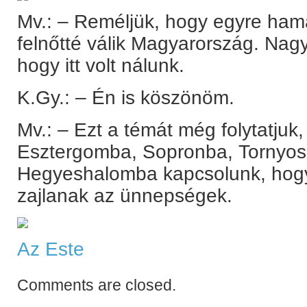
Mv.: – Reméljük, hogy egyre ham
felnőtté válik Magyarország. Na
hogy itt volt nálunk.
K.Gy.: – Én is köszönöm.
Mv.: – Ezt a témát még folytatj
Esztergomba, Sopronba, Tornyos
Hegyeshalomba kapcsolunk, ho
zajlanak az ünnepségek.
Az Este
Comments are closed.