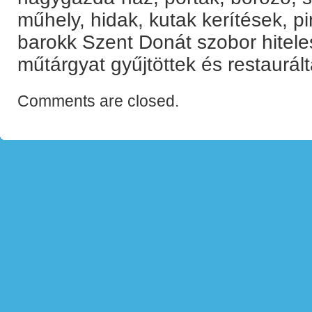
műhely, hidak, kutak kerítések, p
barokk Szent Donát szobor hitele
műtárgyat gyűjtöttek és restaurá
Comments are closed.