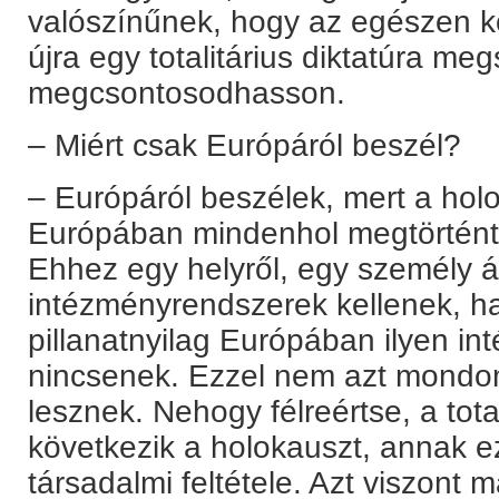
valószínűnek, hogy az egészen 
újra egy totalitárius diktatúra m
megcsontosodhasson.
– Miért csak Európáról beszél?
– Európáról beszélek, mert a hol
Európában mindenhol megtörtént,
Ehhez egy helyről, egy személy ált
intézményrendszerek kellenek, h
pillanatnyilag Európában ilyen i
nincsenek. Ezzel nem azt mondo
lesznek. Nehogy félreértse, a tota
következik a holokauszt, annak e
társadalmi feltétele. Azt viszont 