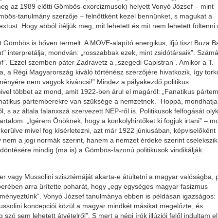
g az 1989 előtti Gömbös-exorcizmusok) helyett Vonyó József – mint
mbös-tanulmány szerzője – felnőttként kezel bennünket, s magukat a
t. Hogy abból ítéljük meg, mit lehetett és mit nem lehetett föltenni 
et Gömbös is bőven termelt. A MOVE-alapító energikus, ifjú tiszt Buza B
” interpretálja, mondván: „rosszabbak ezek, mint zsidótársaik”. Szám
róf”. Ezzel szemben páter Zadravetz a „szegedi Capistran”. Amikor a T.
, a Régi Magyarország kiváló történész szerzőjére hivatkozik, így torko
ményére nem vagyok kiváncsi!” Mindez a pályakezdő politikus
mivel többet az mond, amit 1922-ben árul el magáról: „Fanatikus párte
natikus pártemberekre van szüksége a nemzetnek.” Hoppá, mondhatja,
 s az általa falanxszá szervezett NEP-ről is. Politikusok felfogását oly
tartalom: „Igérem Önöknek, hogy a konkolyhintőket ki fogjuk irtani” – m
ülve mivel fog kísérletezni, azt már 1922 júniusában, képviselőként
y nem a jogi normák szerint, hanem a nemzet érdeke szerint cselekszik
öntésére mindig (ma is) a Gömbös-fazonú politikusok vindikálják
tler vagy Mussolini szisztémáját akarta-e átültetni a magyar valóságba, 
berében arra ürítette poharát, hogy „egy egységes magyar fasizmus
eményeztünk”. Vonyó József tanulmánya ebben is példásan igazságos:
ussolini koncepciói közül a magyar mindkét másikat megelőzte, és
ó sem lehetett átvételről”. S mert a népi írók illúziói felől indultam el