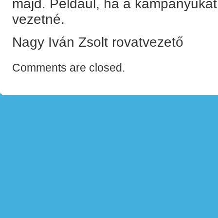
majd. Például, ha a kampányukat A
vezetné.
Nagy Iván Zsolt rovatvezető
Comments are closed.