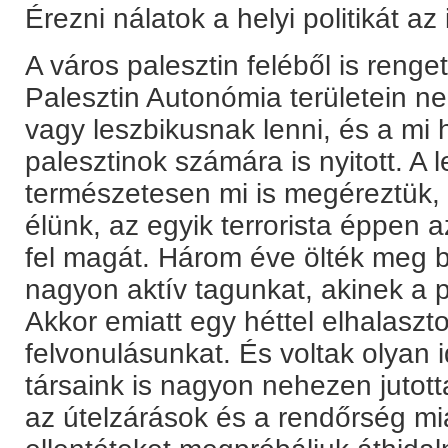
Érezni nálatok a helyi politikát az
A város palesztin feléből is reng
Palesztin Autonómia területein n
vagy leszbikusnak lenni, és a mi
palesztinok számára is nyitott. A 
természetesen mi is megéreztük,
élünk, az egyik terrorista éppen a
fel magát. Három éve ölték meg 
nagyon aktív tagunkat, akinek a p
Akkor emiatt egy héttel elhalaszto
felvonulásunkat. És voltak olyan 
társaink is nagyon nehezen jutott
az útelzárások és a rendőrség miat