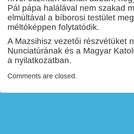
Pál pápa halálával nem szakad m
elmúltával a bíborosi testület me
méltóképpen folytatódik.
A Mazsihisz vezetői részvétüket n
Nunciatúrának és a Magyar Katoli
a nyilatkozatban.
Comments are closed.