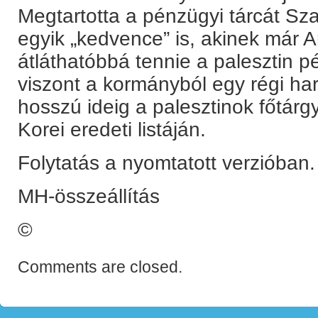
Megtartotta a pénzügyi tárcát Sz
egyik „kedvence” is, akinek már Ar
átláthatóbbá tennie a palesztin p
viszont a kormányból egy régi ha
hosszú ideig a palesztinok főtárgya
Korei eredeti listáján.
Folytatás a nyomtatott verzióban.
MH-összeállítás
©
Comments are closed.