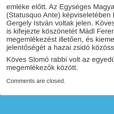
emléke előtt. Az Egységes Magyar
(Statusquo Ante) képviseletében
Gergely István voltak jelen. Köv
is kifejezte köszönetét Mádl Fere
megemlékezést illetően, és kieme
jelentőségét a hazai zsidó közös
Köves Slomó rabbi volt az egyedü
megemlékezők között.
Comments are closed.