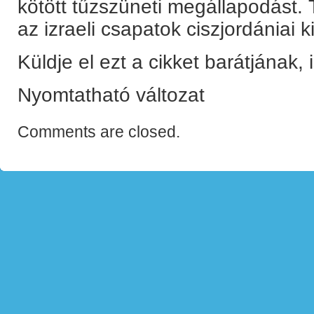
kötött tűzszüneti megállapodást.
az izraeli csapatok ciszjordániai k
Küldje el ezt a cikket barátjának,
Nyomtatható változat
Comments are closed.