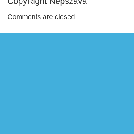
CopyRight Népszava
Comments are closed.