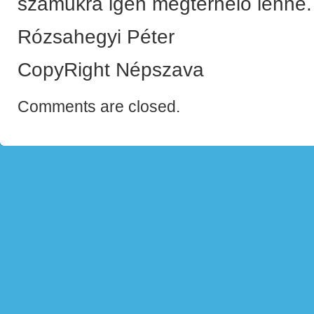
számukra igen megterhelő lenne.
Rózsahegyi Péter
CopyRight Népszava
Comments are closed.