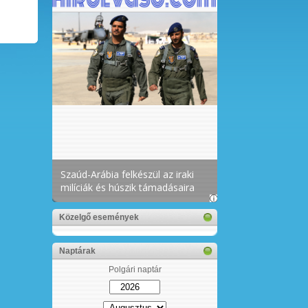
Közelgő események
Naptárak
Polgári naptár