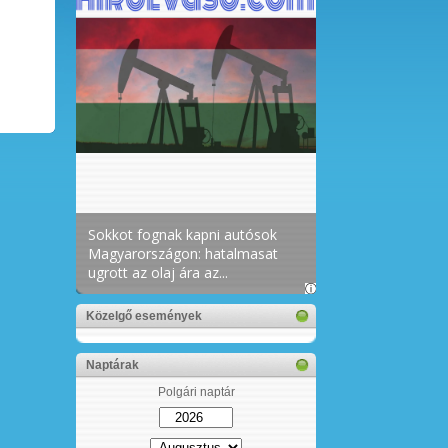
Közelgő események
Naptárak
Polgári naptár