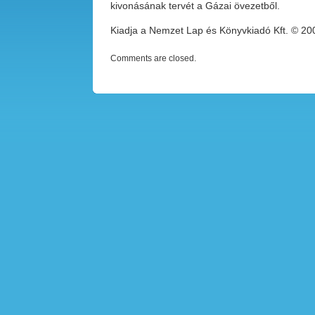
kivonásának tervét a Gázai övezetből.
Kiadja a Nemzet Lap és Könyvkiadó Kft. © 2
Comments are closed.