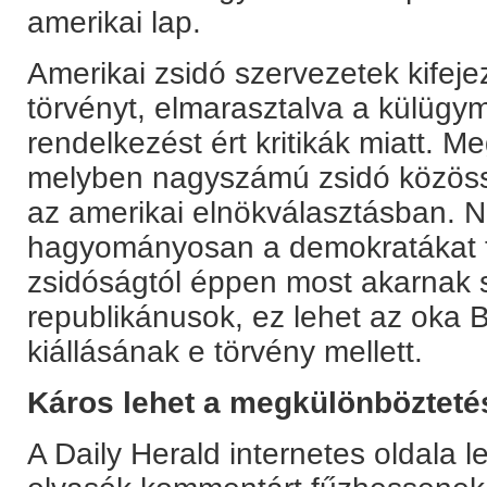
amerikai lap.
Amerikai zsidó szervezetek kifeje
törvényt, elmarasztalva a külügym
rendelkezést ért kritikák miatt. Me
melyben nagyszámú zsidó közössé
az amerikai elnökválasztásban. N
hagyományosan a demokratákat 
zsidóságtól éppen most akarnak 
republikánusok, ez lehet az oka 
kiállásának e törvény mellett.
Káros lehet a megkülönbözteté
A Daily Herald internetes oldala 