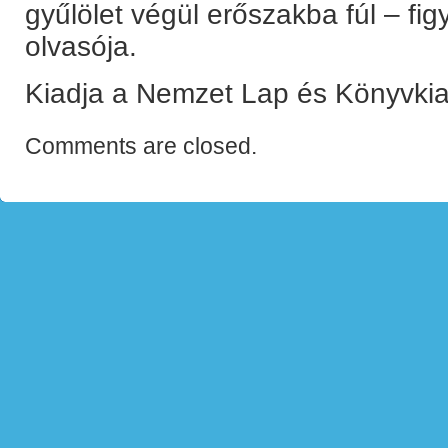
gyűlölet végül erőszakba fúl – fig
olvasója.
Kiadja a Nemzet Lap és Könyvkia
Comments are closed.