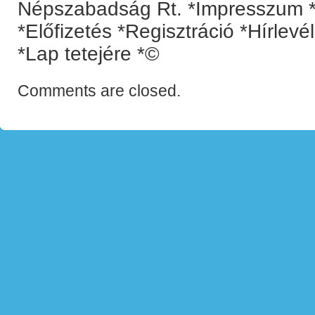
Népszabadság Rt. *Impresszum *
*Előfizetés *Regisztráció *Hírlev
*Lap tetejére *©
Comments are closed.