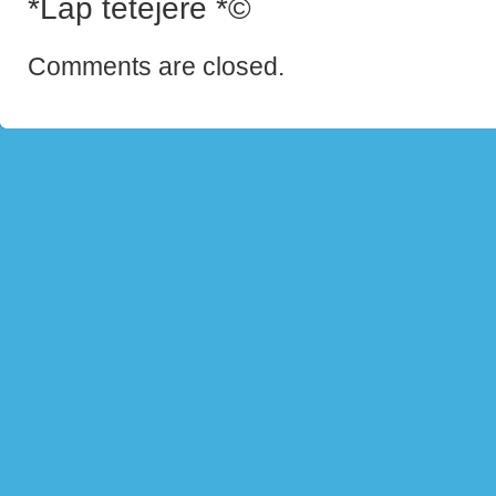
*Lap tetejére *©
Comments are closed.