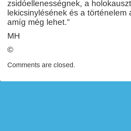
zsidóellenességnek, a holokausz
lekicsinylésének és a történelem á
amíg még lehet.”
MH
©
Comments are closed.