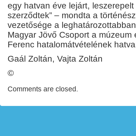
egy hatvan éve lejárt, leszerepel
szerződtek” – mondta a történés
vezetősége a leghatározottabban 
Magyar Jövő Csoport a múzeum e
Ferenc hatalomátvételének hatvan
Gaál Zoltán, Vajta Zoltán
©
Comments are closed.