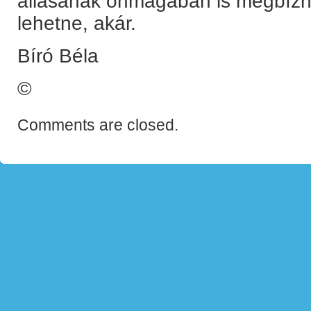
állásának önmagában is megbízh
lehetne, akár.
Bíró Béla
©
Comments are closed.