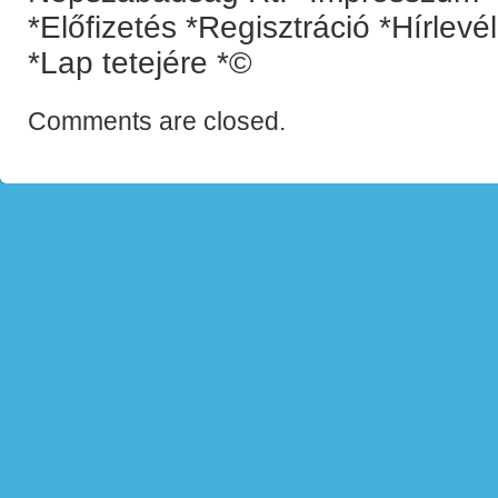
*Előfizetés *Regisztráció *Hírlev
*Lap tetejére *©
Comments are closed.