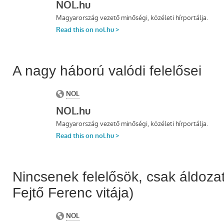
A nagy háború valódi felelősei
Nincsenek felelősök, csak áldoza
Fejtő Ferenc vitája)