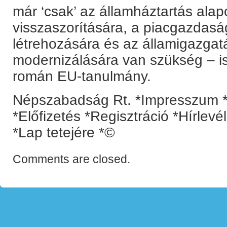
már ‘csak’ az államháztartás alap
visszaszorítására, a piacgazdasá
létrehozására és az államigazgat
modernizálására van szükség – is
román EU-tanulmány.
Népszabadság Rt. *Impresszum *
*Előfizetés *Regisztráció *Hírlev
*Lap tetejére *©
Comments are closed.