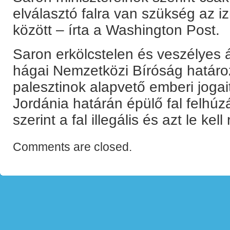
elválasztó falra van szükség az iz
között – írta a Washington Post.
Saron erkölcstelen és veszélyes 
hágai Nemzetközi Bíróság határoza
palesztinok alapvető emberi jogai
Jordánia határán épülő fal felhúz
szerint a fal illegális és azt le kell
Comments are closed.